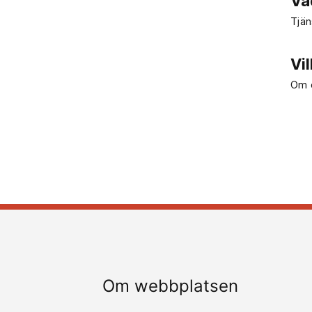
Va
Tjän
Vi
Om d
Om webbplatsen