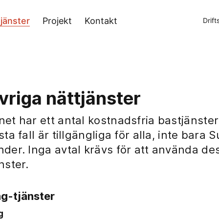
jänster
Projekt
Kontakt
Drift
vriga nättjänster
net har ett antal kostnadsfria bastjänster
sta fall är tillgängliga för alla, inte bara 
nder. Inga avtal krävs för att använda de
nster.
ng-tjänster
g