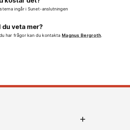
d kostar det?
sterna ingår i Sunet-anslutningen
ll du veta mer?
u har frågor kan du kontakta
Magnus Bergroth
.