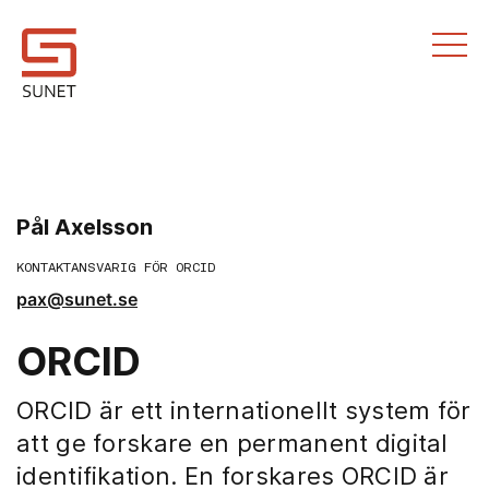
Till innehållet
Pål Axelsson
KONTAKTANSVARIG FÖR ORCID
pax@sunet.se
ORCID
ORCID är ett internationellt system för
att ge forskare en permanent digital
identifikation. En forskares ORCID är