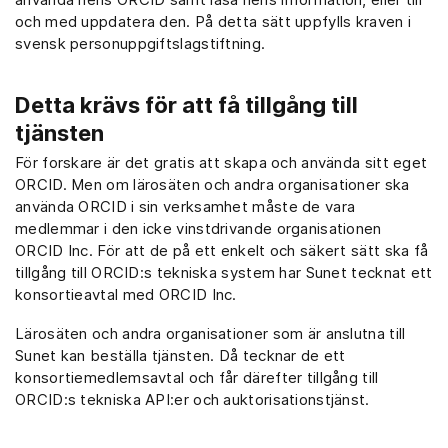
och med uppdatera den. På detta sätt uppfylls kraven i
svensk personuppgiftslagstiftning.
Detta krävs för att få tillgång till
tjänsten
För forskare är det gratis att skapa och använda sitt eget
ORCID. Men om lärosäten och andra organisationer ska
använda ORCID i sin verksamhet måste de vara
medlemmar i den icke vinstdrivande organisationen
ORCID Inc. För att de på ett enkelt och säkert sätt ska få
tillgång till ORCID:s tekniska system har Sunet tecknat ett
konsortieavtal med ORCID Inc.
Lärosäten och andra organisationer som är anslutna till
Sunet kan beställa tjänsten. Då tecknar de ett
konsortiemedlemsavtal och får därefter tillgång till
ORCID:s tekniska API:er och auktorisationstjänst.