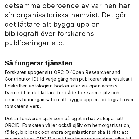
detsamma oberoende av var hen har
sin organisatoriska hemvist. Det gör
det lättare att bygga upp en
bibliografi över forskarens
publiceringar etc.
Så fungerar tjänsten
Forskaren uppger sitt ORCID (Open Researcher and
Contributor ID) Id varje gång hen publicerar sina resultat i
tidskrifter, antologier, böcker eller via open access.
Därmed blir det lättare för både forskaren själv och
dennes hemorganisation att bygga upp en bibliografi över
forskarens verk.
Det är forskaren själv som på eget initiativ skapar sitt
ORCID. Forskaren väljer också själv om hemorganisation,
förlag, bibliotek och andra organisationer ska få rätt att
använda hens ORCID samt läsa hens information, eller till