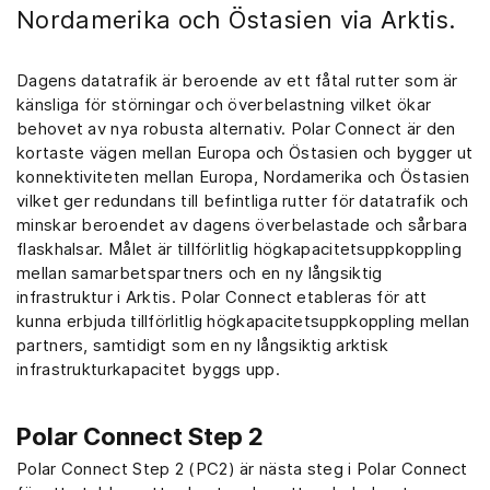
Nordamerika och Östasien via Arktis.
Dagens datatrafik är beroende av ett fåtal rutter som är
känsliga för störningar och överbelastning vilket ökar
behovet av nya robusta alternativ. Polar Connect är den
kortaste vägen mellan Europa och Östasien och bygger ut
konnektiviteten mellan Europa, Nordamerika och Östasien
vilket ger redundans till befintliga rutter för datatrafik och
minskar beroendet av dagens överbelastade och sårbara
flaskhalsar. Målet är tillförlitlig högkapacitetsuppkoppling
mellan samarbetspartners och en ny långsiktig
infrastruktur i Arktis. Polar Connect etableras för att
kunna erbjuda tillförlitlig högkapacitetsuppkoppling mellan
partners, samtidigt som en ny långsiktig arktisk
infrastrukturkapacitet byggs upp.
Polar Connect Step 2
Polar Connect Step 2 (PC2) är nästa steg i Polar Connect