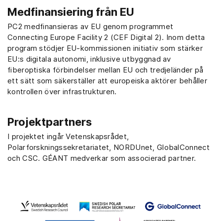
Medfinansiering från EU
PC2 medfinansieras av EU genom programmet
Connecting Europe Facility 2 (CEF Digital 2). Inom detta
program stödjer EU-kommissionen initiativ som stärker
EU:s digitala autonomi, inklusive utbyggnad av
fiberoptiska förbindelser mellan EU och tredjeländer på
ett sätt som säkerställer att europeiska aktörer behåller
kontrollen över infrastrukturen.
Projektpartners
I projektet ingår Vetenskapsrådet,
Polarforskningssekretariatet, NORDUnet, GlobalConnect
och CSC. GÉANT medverkar som associerad partner.