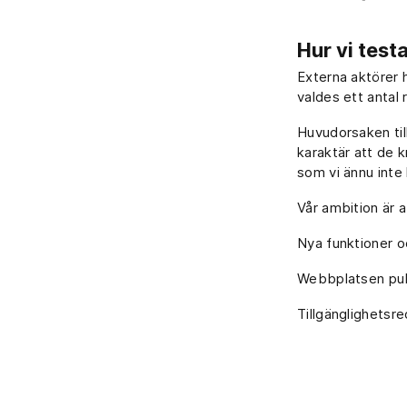
Hur vi tes
Externa aktörer 
valdes ett antal 
Huvudorsaken till
karaktär att de k
som vi ännu inte 
Vår ambition är 
Nya funktioner o
Webbplatsen pub
Tillgänglighetsr